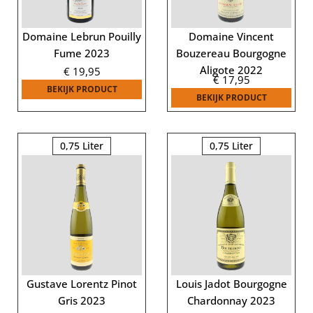
Domaine Lebrun Pouilly
Domaine Vincent
Fume 2023
Bouzereau Bourgogne
Aligote 2022
€
19,95
€
17,95
BEKIJK PRODUCT
BEKIJK PRODUCT
0,75 Liter
0,75 Liter
Gustave Lorentz Pinot
Louis Jadot Bourgogne
Gris 2023
Chardonnay 2023