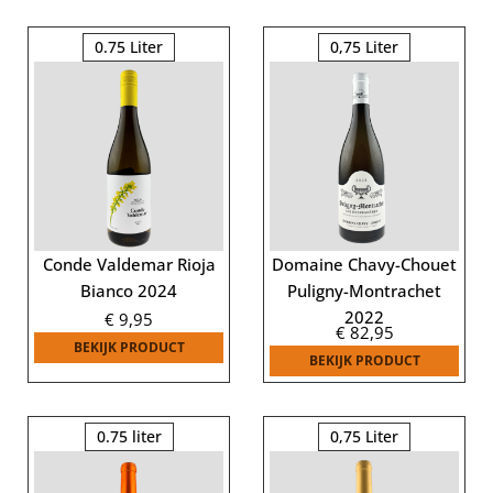
0.75 Liter
0,75 Liter
Conde Valdemar Rioja
Domaine Chavy-Chouet
Bianco 2024
Puligny-Montrachet
2022
€
9,95
€
82,95
BEKIJK PRODUCT
BEKIJK PRODUCT
0.75 liter
0,75 Liter