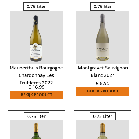
0,75 Liter
0.75 liter
Mauperthuis Bourgogne
Montgravet Sauvignon
Chardonnay Les
Blanc 2024
Truffieres 2022
€
8,95
€
16,95
BEKIJK PRODUCT
BEKIJK PRODUCT
0.75 liter
0.75 Liter