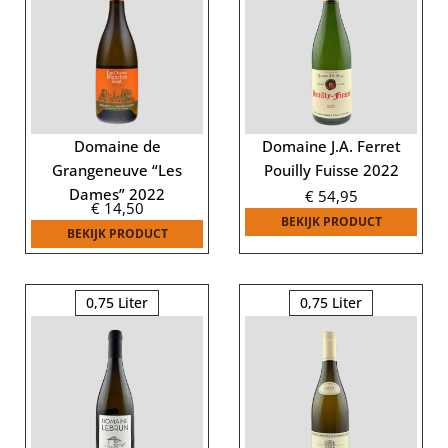
Domaine de
Domaine J.A. Ferret
Grangeneuve “Les
Pouilly Fuisse 2022
Dames” 2022
€
54,95
€
14,50
BEKIJK PRODUCT
BEKIJK PRODUCT
0,75 Liter
0,75 Liter