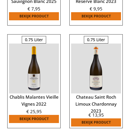
Sauvignon Blanc 2025
Reserve Blanc 2023
€
7,95
€
9,95
BEKIJK PRODUCT
BEKIJK PRODUCT
0.75 Liter
0.75 Liter
Chablis Malantes Vieille
Chateau Saint Roch
Vignes 2022
Limoux Chardonnay
2023
€
25,95
€
13,95
BEKIJK PRODUCT
BEKIJK PRODUCT