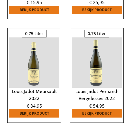
€
15,95
€
25,95
BEKIJK PRODUCT
BEKIJK PRODUCT
0,75 Liter
0,75 Liter
Louis Jadot Meursault
Louis Jadot Pernand-
2022
Vergelesses 2022
€
84,95
€
54,95
BEKIJK PRODUCT
BEKIJK PRODUCT