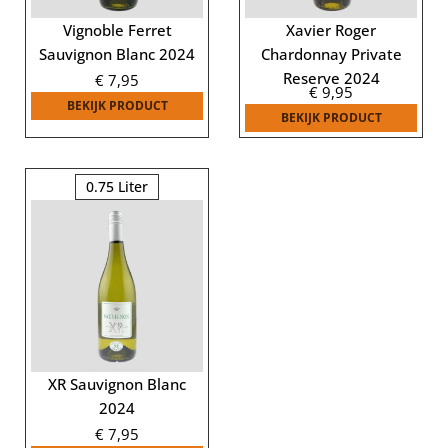
Vignoble Ferret
Xavier Roger
Sauvignon Blanc 2024
Chardonnay Private
Reserve 2024
€
7,95
€
9,95
BEKIJK PRODUCT
BEKIJK PRODUCT
0.75 Liter
XR Sauvignon Blanc
2024
€
7,95