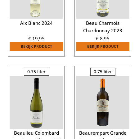
Aix Blanc 2024
Beau Charmois
Chardonnay 2023
€
19,95
€
8,95
BEKIJK PRODUCT
BEKIJK PRODUCT
0.75 liter
0.75 liter
Beaulieu Colombard
Beaurempart Grande