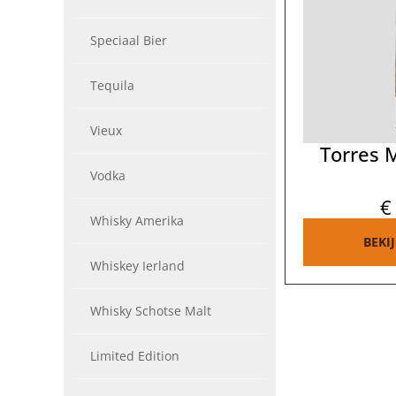
Speciaal Bier
Tequila
Vieux
Torres 
Vodka
€
Whisky Amerika
BEKI
Whiskey Ierland
Whisky Schotse Malt
Limited Edition