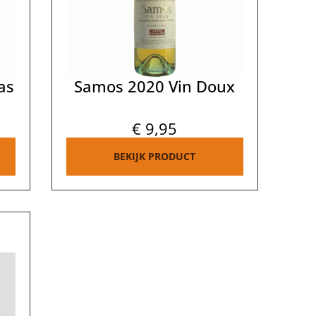
as
Samos 2020 Vin Doux
€
9,95
BEKIJK PRODUCT