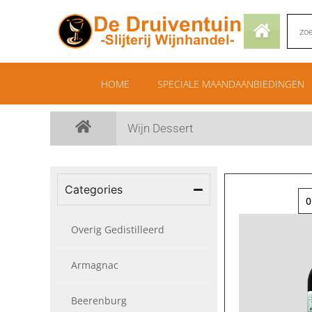
HOME
SPECIALE MAANDAANBIEDINGEN
Wijn Dessert
Categories
0
Overig Gedistilleerd
Armagnac
Beerenburg