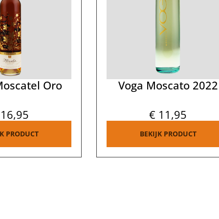
Moscatel Oro
Voga Moscato 2022
16,95
€
11,95
JK PRODUCT
BEKIJK PRODUCT