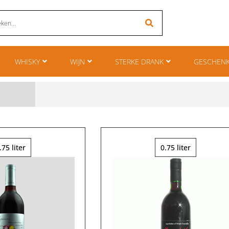
WHISKY
WIJN
STERKE DRANK
GESCHEN
.75 liter
0.75 liter