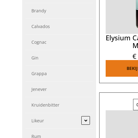
Brandy
Calvados
Elysium Ca
Cognac
M
€
Gin
BEKI
Grappa
Jenever
Kruidenbitter
Likeur
Rum