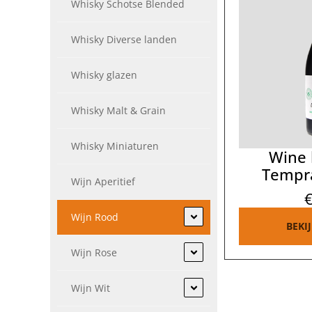
Whisky Schotse Blended
Whisky Diverse landen
Whisky glazen
Whisky Malt & Grain
Whisky Miniaturen
Wine 
Tempra
Wijn Aperitief
Wijn Rood
BEKI
Wijn Rose
Wijn Wit