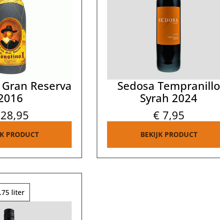
I Gran Reserva
Sedosa Tempranill
2016
Syrah 2024
28,95
€
7,95
JK PRODUCT
BEKIJK PRODUCT
.75 liter