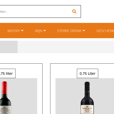
WHISKY
WIJN
STERKE DRANK
GESCHEN
.75 liter
0.75 Liter