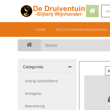
HOME
SPECIALE MAANDAANBIEDINGEN
Spanje
Categories
0
Overig Gedistilleerd
Armagnac
Beerenburg