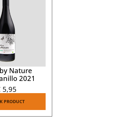
by Nature
nillo 2021
€
5,95
JK PRODUCT