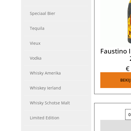
Speciaal Bier
Tequila
Vieux
Faustino 
Vodka
€
Whisky Amerika
BEKI
Whiskey Ierland
Whisky Schotse Malt
0
Limited Edition