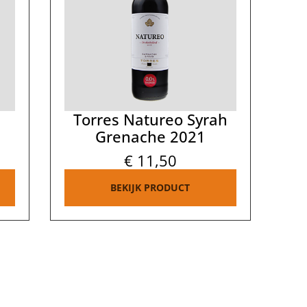
o
Torres Natureo Syrah
Grenache 2021
€
11,50
BEKIJK PRODUCT