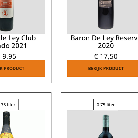
de Ley Club
Baron De Ley Reserv
ado 2021
2020
€
9,95
€
17,50
JK PRODUCT
BEKIJK PRODUCT
.75 liter
0.75 liter