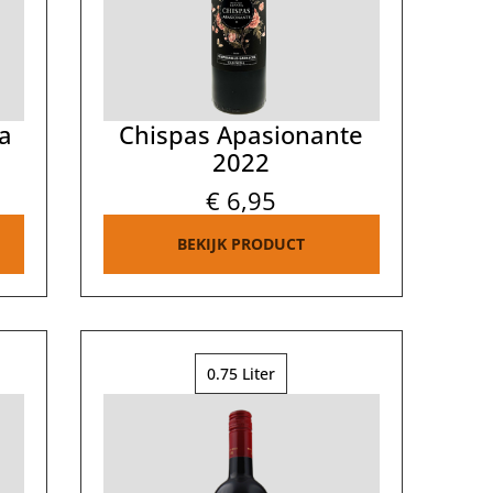
a
Chispas Apasionante
2022
€
6,95
BEKIJK PRODUCT
0.75 Liter