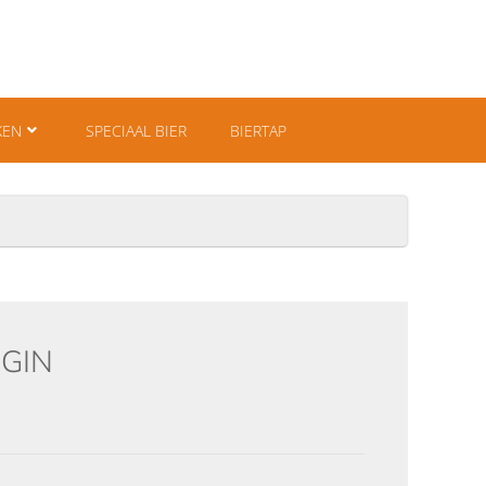
KEN
SPECIAAL BIER
BIERTAP
GIN