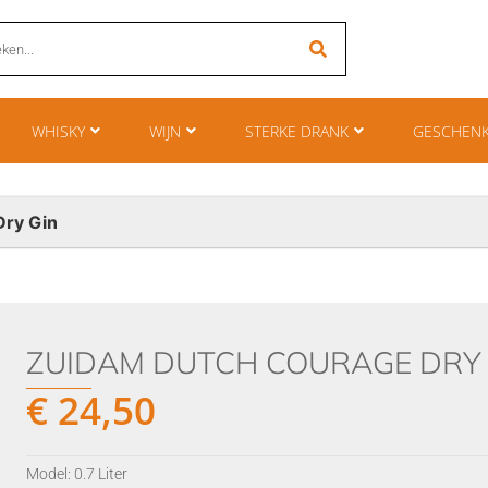
WHISKY
WIJN
STERKE DRANK
GESCHEN
Dry Gin
ZUIDAM DUTCH COURAGE DRY 
€
24,50
Model: 0.7 Liter