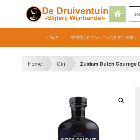
HOME
SPECIALE MAANDAANBIEDINGEN
Home
Gin
Zuidam Dutch Courage 