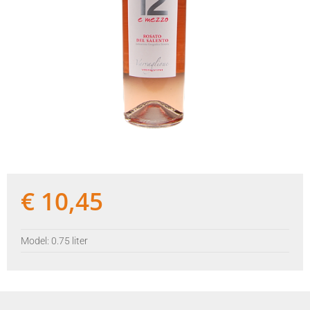
€
10,45
Model: 0.75 liter