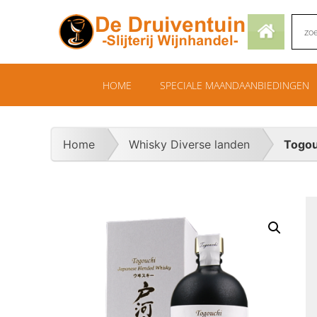
HOME
SPECIALE MAANDAANBIEDINGEN
Home
Whisky Diverse landen
Togou