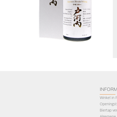
INFORM
Winkel in
Openingsti
Biertap ve
Algemene 