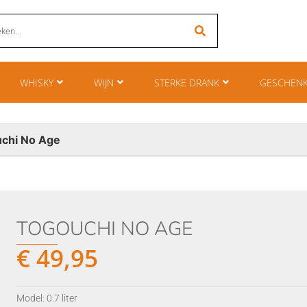
WHISKY
WIJN
STERKE DRANK
GESCHEN
chi No Age
TOGOUCHI NO AGE
€
49,95
Model: 0.7 liter