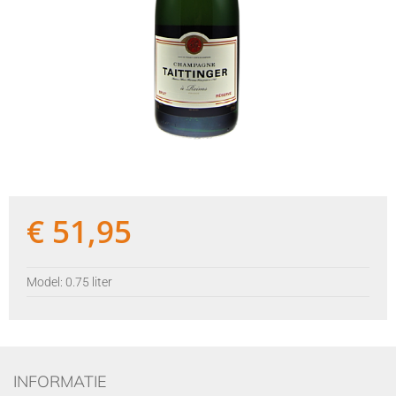
€
51,95
Model: 0.75 liter
INFORMATIE