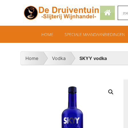
HOME
SPECIALE MAANDAANBIEDINGEN
Home
Vodka
SKYY vodka