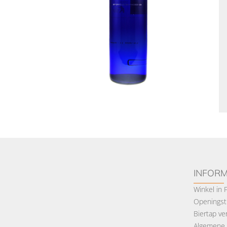
INFORM
Winkel in
Openingsti
Biertap ve
Algemene 