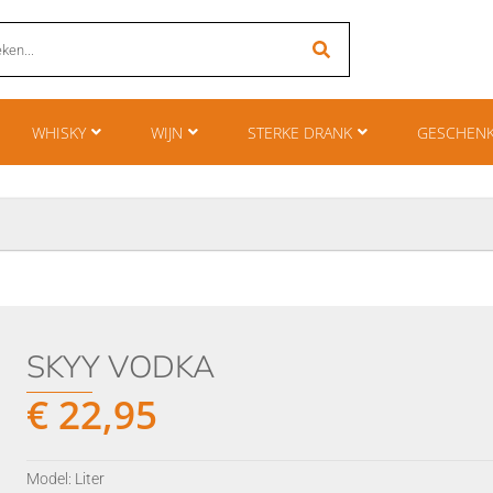
WHISKY
WIJN
STERKE DRANK
GESCHEN
SKYY VODKA
€
22,95
Model: Liter