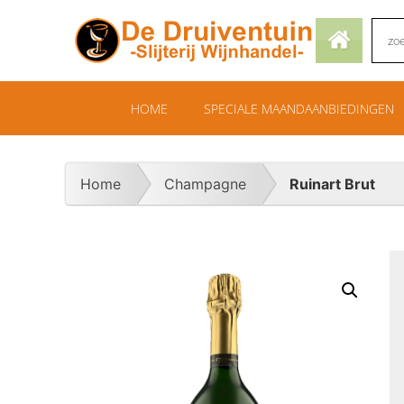
HOME
SPECIALE MAANDAANBIEDINGEN
Home
Champagne
Ruinart Brut