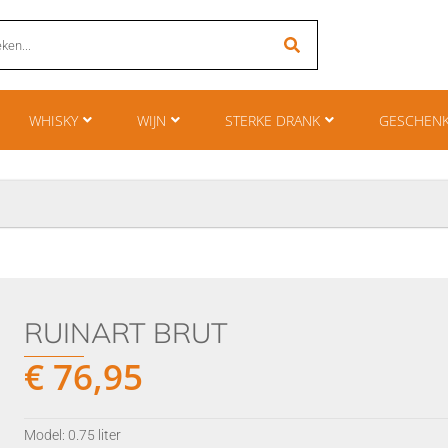
WHISKY
WIJN
STERKE DRANK
GESCHEN
RUINART BRUT
€
76,95
Model: 0.75 liter