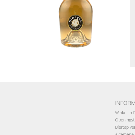
INFORM
Winkel in
Openingsti
Biertap ve
Algemene 