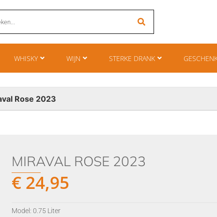
WHISKY
WIJN
STERKE DRANK
GESCHEN
aval Rose 2023
MIRAVAL ROSE 2023
€
24,95
Model: 0.75 Liter