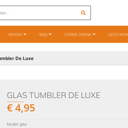
WHISKY
WIJN
STERKE DRANK
GESCHEN
umbler De Luxe
GLAS TUMBLER DE LUXE
€
4,95
Model: glas