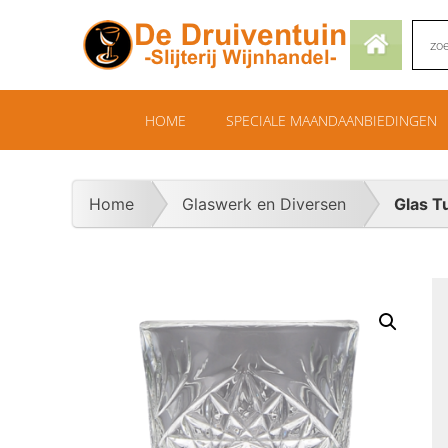
HOME
SPECIALE MAANDAANBIEDINGEN
Home
Glaswerk en Diversen
Glas T