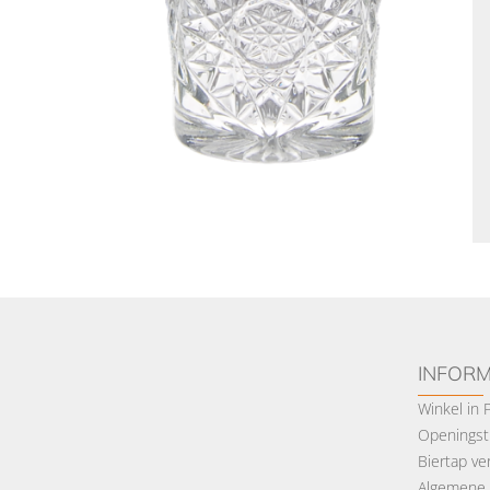
INFORM
Winkel in
Openingsti
Biertap ve
Algemene 