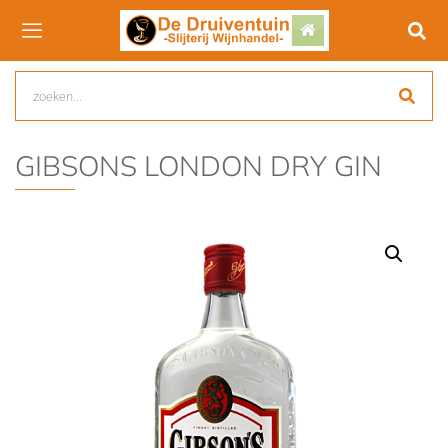
GIBSONS LONDON DRY GIN