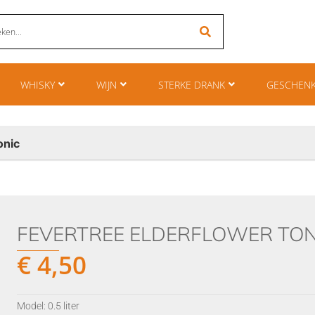
WHISKY
WIJN
STERKE DRANK
GESCHEN
onic
FEVERTREE ELDERFLOWER TON
€
4,50
Model: 0.5 liter