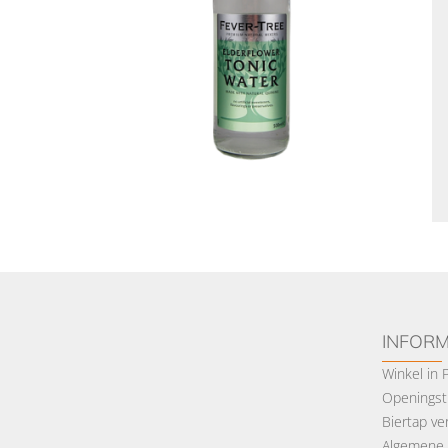
INFORM
Winkel in
Openingsti
Biertap ve
Algemene 