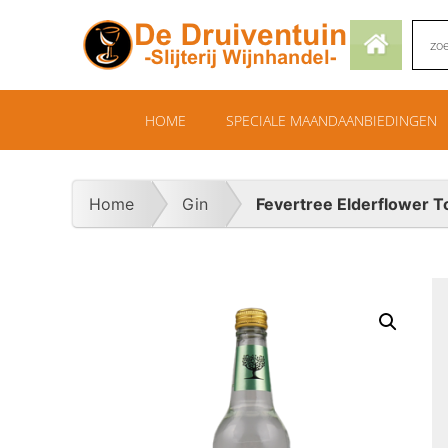
HOME
SPECIALE MAANDAANBIEDINGEN
Home
Gin
Fevertree Elderflower T