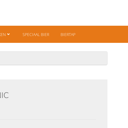
KEN
SPECIAAL BIER
BIERTAP
IC