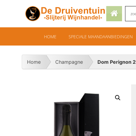
HOME
SPECIALE MAANDAANBIEDINGEN
Home
Champagne
Dom Perignon 