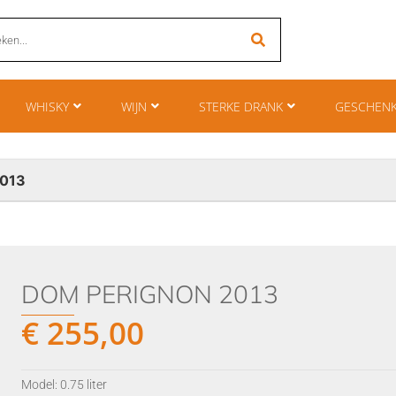
WHISKY
WIJN
STERKE DRANK
GESCHEN
2013
DOM PERIGNON 2013
€
255,00
Model: 0.75 liter