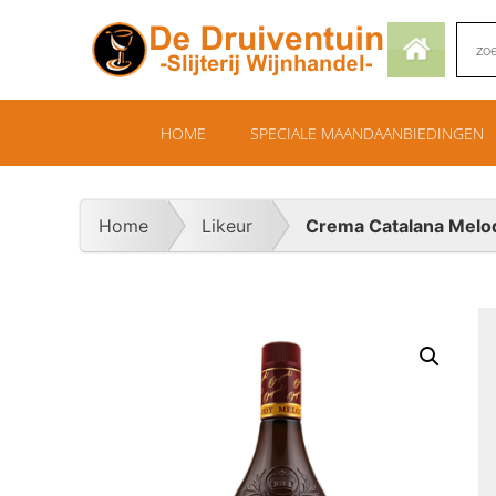
HOME
SPECIALE MAANDAANBIEDINGEN
Home
Likeur
Crema Catalana Melo