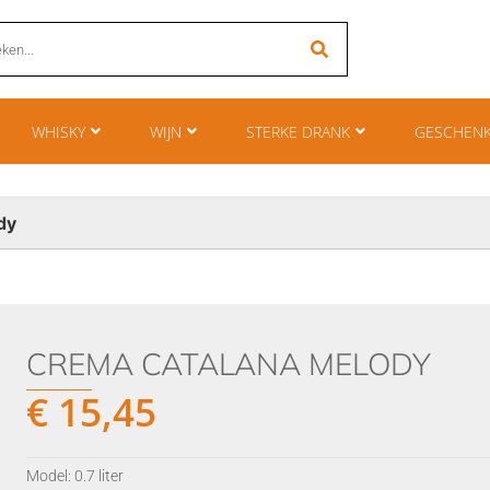
WHISKY
WIJN
STERKE DRANK
GESCHEN
dy
CREMA CATALANA MELODY
€
15,45
Model: 0.7 liter