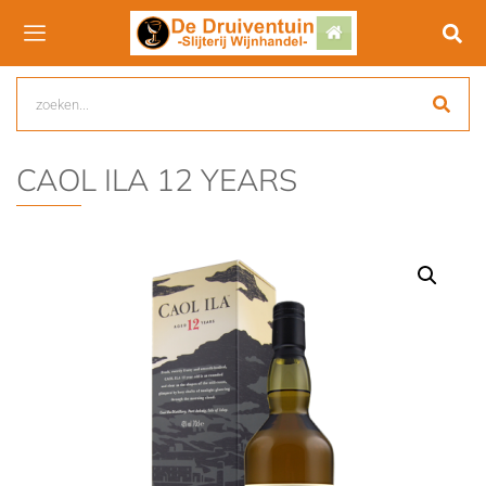
CAOL ILA 12 YEARS