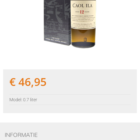
€
46,95
Model: 0.7 liter
INFORMATIE