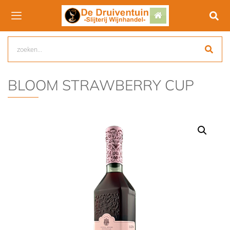
BLOOM STRAWBERRY CUP