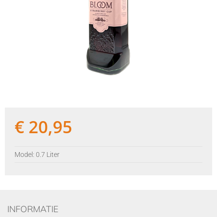
€
20,95
Model: 0.7 Liter
INFORMATIE