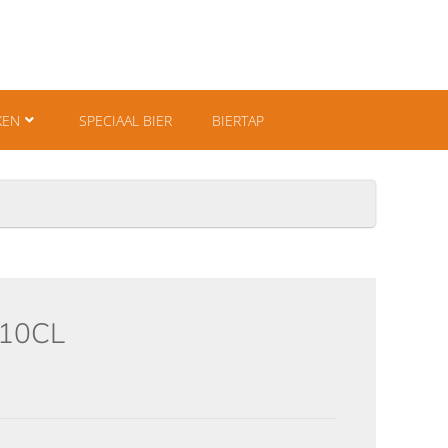
KEN
SPECIAAL BIER
BIERTAP
 10CL