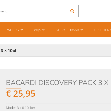
WHISKY
WIJN
STERKE DRANK
GESCHEN
3 x 10cl
BACARDI DISCOVERY PACK 3 X
€
25,95
Model: 3 x 0.10 liter