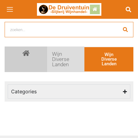
Wijn
Wijn
Diverse
Diverse
Landen
Landen
Categories