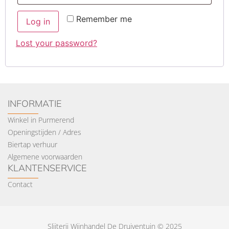
Remember me
Log in
Lost your password?
INFORMATIE
Winkel in Purmerend
Openingstijden / Adres
Biertap verhuur
Algemene voorwaarden
KLANTENSERVICE
Contact
Slijterij Wijnhandel De Druiventuin © 2025